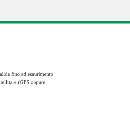
alida fino ad esaurimento
satellitare (GPS oppure