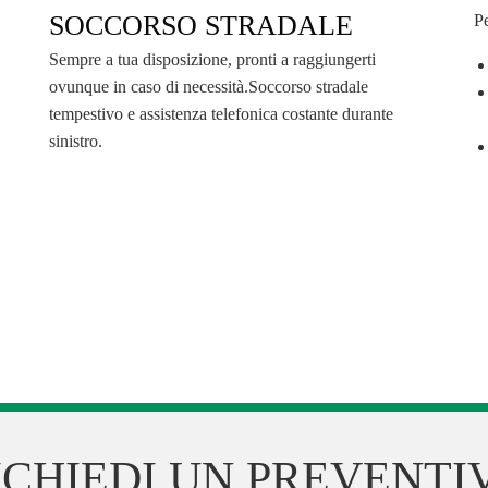
SOCCORSO STRADALE
Pe
Sempre a tua disposizione, pronti a raggiungerti
ovunque in caso di necessità.Soccorso stradale
tempestivo e assistenza telefonica costante durante
sinistro.
ICHIEDI UN PREVENTI