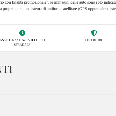
 con finalità promozionale”, le immagini delle auto sono solo indicativ
e, a propria cura, un sistema di antifurto satellitare (GPS oppure altro sis
ASSISTENZA H24 E SOCCORSO
COPERTURE
STRADALE
TI