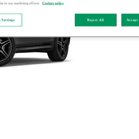
ist in our marketing efforts.
Cookies policy
 Settings
Reject All
Accept 