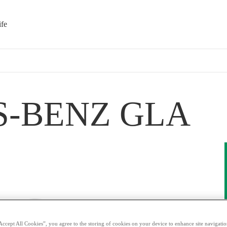
ife
-BENZ GLA
Accept All Cookies”, you agree to the storing of cookies on your device to enhance site navigation