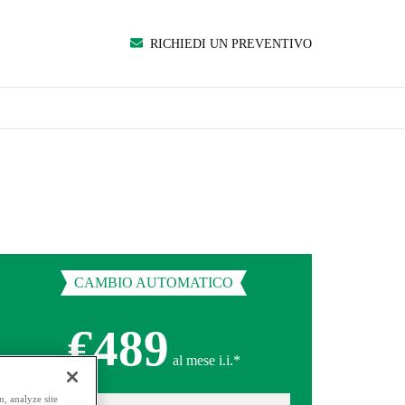
RICHIEDI UN PREVENTIVO
CAMBIO AUTOMATICO
€489
al mese i.i.*
, analyze site