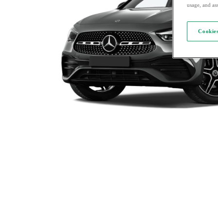
usage, and ass
Cookies