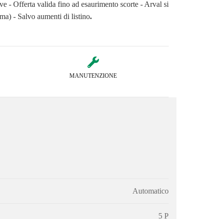
e - Offerta valida fino ad esaurimento scorte - Arval si
tema) - Salvo aumenti di listino
.
MANUTENZIONE
Automatico
5 P