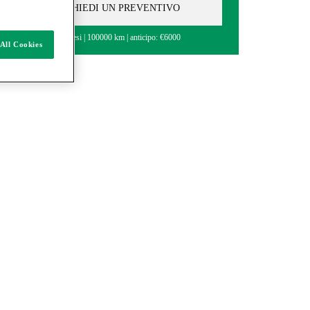
RICHIEDI UN PREVENTIVO
36 Mesi
100000 km
anticipo: €6000
All Cookies