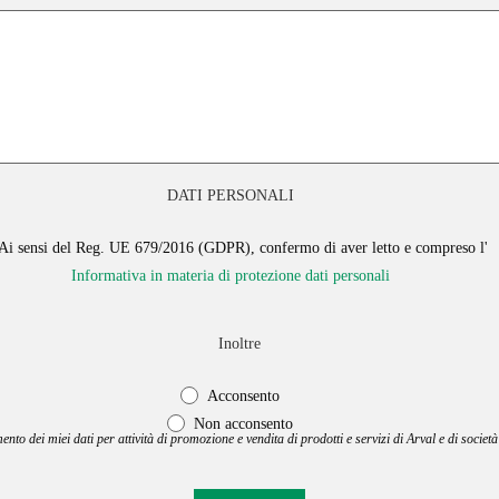
DATI PERSONALI
Ai sensi del Reg. UE 679/2016 (GDPR), confermo di aver letto e compreso l'
Informativa in materia di protezione dati personali
Inoltre
Acconsento
Non acconsento
mento dei miei dati per attività di promozione e vendita di prodotti e servizi di Arval e di società