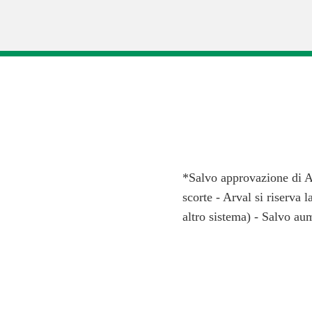
*Salvo approvazione di Ar
scorte - Arval si riserva l
altro sistema) - Salvo aum