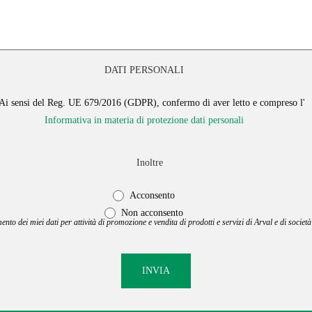
DATI PERSONALI
Ai sensi del Reg. UE 679/2016 (GDPR), confermo di aver letto e compreso l'
Informativa in materia di protezione dati personali
Inoltre
Acconsento
Non acconsento
mento dei miei dati per attività di promozione e vendita di prodotti e servizi di Arval e di società