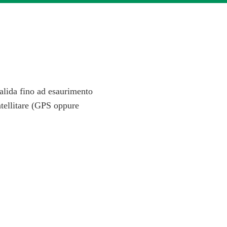
alida fino ad esaurimento
satellitare (GPS oppure