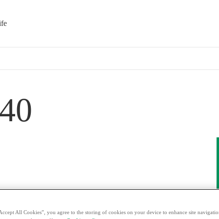
ife
40
Accept All Cookies”, you agree to the storing of cookies on your device to enhance site navigation