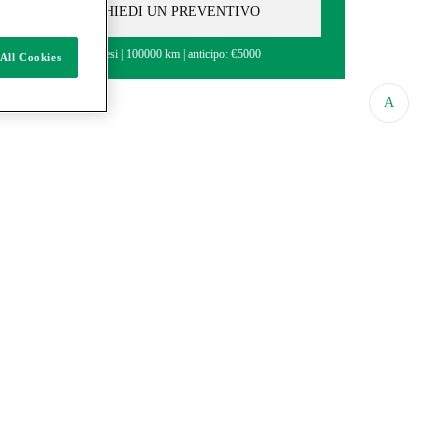
RICHIEDI UN PREVENTIVO
36 Mesi
100000 km
anticipo: €5000
All Cookies