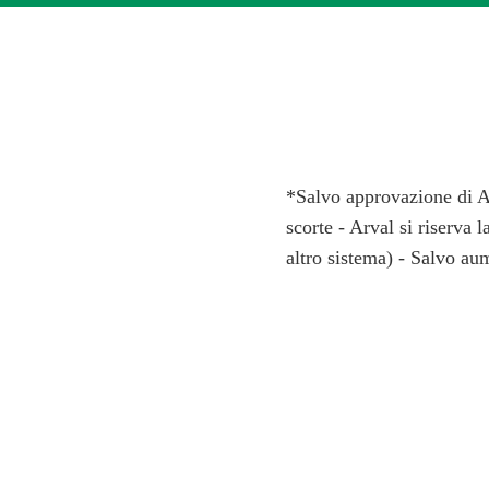
*Salvo approvazione di Ar
scorte - Arval si riserva l
altro sistema) - Salvo aum