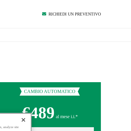
RICHIEDI UN PREVENTIVO
CAMBIO AUTOMATICO
€489
al mese i.i.*
, analyze site