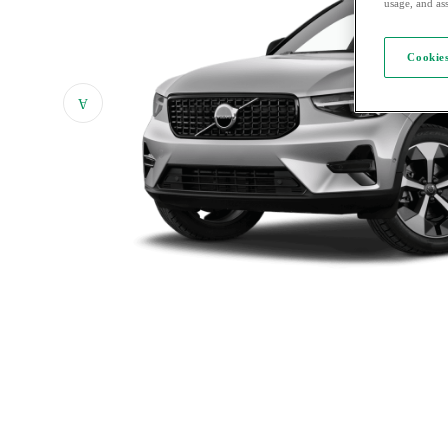
usage, and ass
Cookies