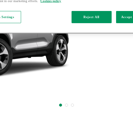
ist in our marketing efforts.
Cookies policy
 Settings
Reject All
Accept 