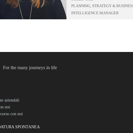
PLANNING, STRATEGY & BUSINES
INTELLIGENCE MANAGER
For the many journeys in life
ee aziendali
on noi
rcorso con noi
DATURA SPONTANEA