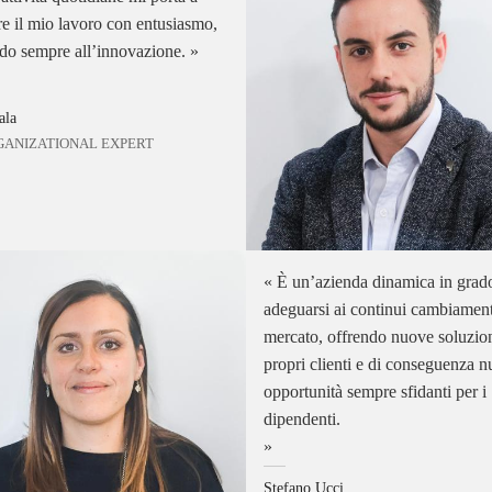
re il mio lavoro con entusiasmo,
do sempre all’innovazione.
ala
GANIZATIONAL EXPERT
È un’azienda dinamica in grad
adeguarsi ai continui cambiament
mercato, offrendo nuove soluzion
propri clienti e di conseguenza 
opportunità sempre sfidanti per i
dipendenti.
Stefano Ucci