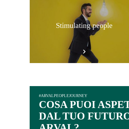
Stimulating people
#ARVALPEOPLEJOURNEY
COSA PUOI ASPE
DAL TUO FUTURO
ARVAL?