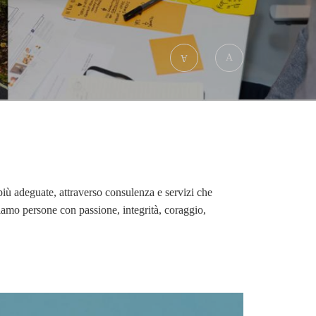
 più adeguate, attraverso consulenza e servizi che
hiamo persone con passione, integrità, coraggio,