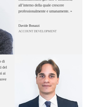
all’interno della quale crescere
professionalmente e umanamente.
Davide Bonazzi
ACCOUNT DEVELOPMENT
o di
i del
i ai
nuove