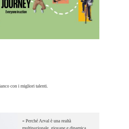
anco con i migliori talenti.
Perché Arval è una realtà
multinazionale, giovane e dinamica,