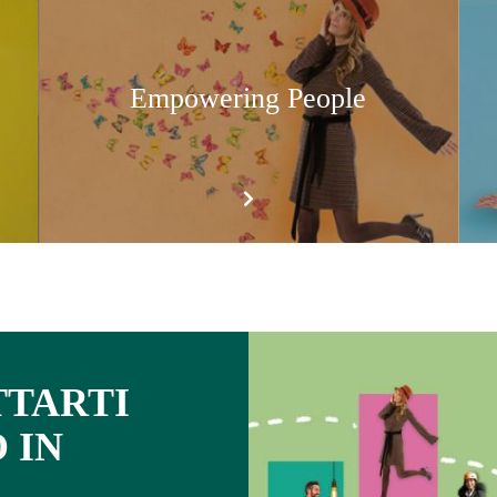
Empowering People
TTARTI
 IN