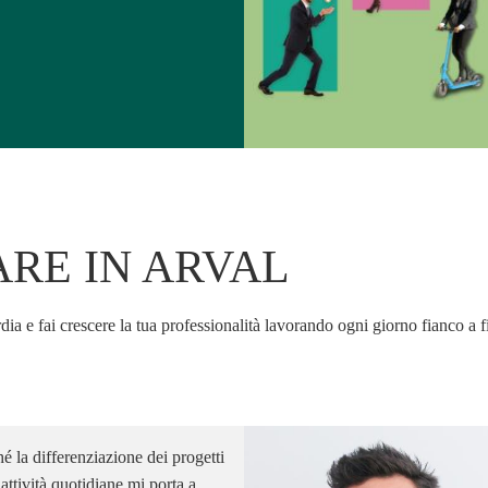
RE IN ARVAL
rdia e fai crescere la tua professionalità lavorando ogni giorno fianco a fi
é la differenziazione dei progetti
 attività quotidiane mi porta a