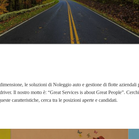
 dimensione, le soluzioni di Noleggio auto e gestione di flotte aziendali
e driver. Il nostro motto è: “Great Services is about Great People”. Cerc
ueste caratteristiche, cerca tra le posizioni aperte e candidati.