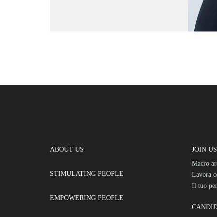
ABOUT US
JOIN US
Macro ar
STIMULATING PEOPLE
Lavora c
Il tuo pe
EMPOWERING PEOPLE
CANDI