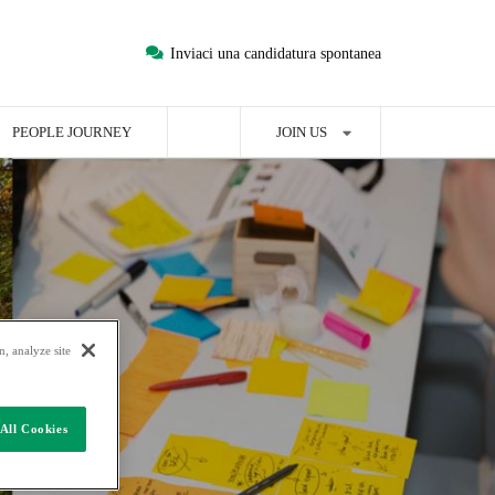
Inviaci una candidatura spontanea
PEOPLE JOURNEY
JOIN US
, analyze site
All Cookies