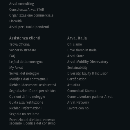
Arval consulting
Consulenza Arval STAR
Organizzazione commerciale
Fiscalità
Arval per i tuoi dipendenti
Assistenza clienti
Arval Italia
Trova officina
Chi siamo
Soccorso stradale
Dove siamo in Italia
FAQ
Arval Store
Le fasi della consegna
Arval Mobility Observatory
My Arval
Sustainability
Servizi del noleggio
Diversity, Equity & Inclusion
Modifica dati contrattuali
Certificazioni
Richiedi documenti assicurativi
Attualità
Segnalazioni Danni per sinistro
Comunicati Stampa
Opzioni di fine noleggio
Come diventare partner Arval
Guida alla restituzione
Arval Network
Richiedi informazioni
Lavora con noi
Segnala un reclamo
Esercizio del diritto di recesso
secondo il codice del consumo