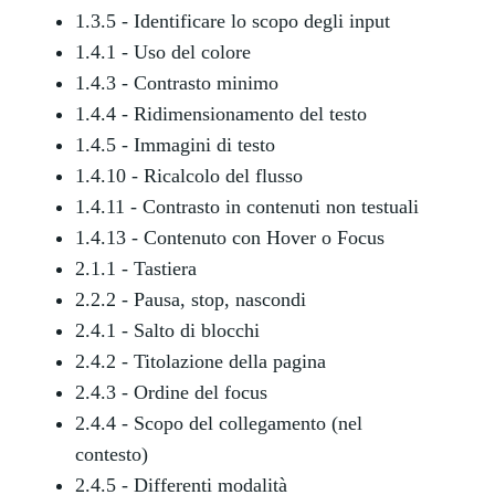
1.3.5 - Identificare lo scopo degli input
1.4.1 - Uso del colore
1.4.3 - Contrasto minimo
1.4.4 - Ridimensionamento del testo
1.4.5 - Immagini di testo
1.4.10 - Ricalcolo del flusso
1.4.11 - Contrasto in contenuti non testuali
1.4.13 - Contenuto con Hover o Focus
2.1.1 - Tastiera
2.2.2 - Pausa, stop, nascondi
2.4.1 - Salto di blocchi
2.4.2 - Titolazione della pagina
2.4.3 - Ordine del focus
2.4.4 - Scopo del collegamento (nel
contesto)
2.4.5 - Differenti modalità