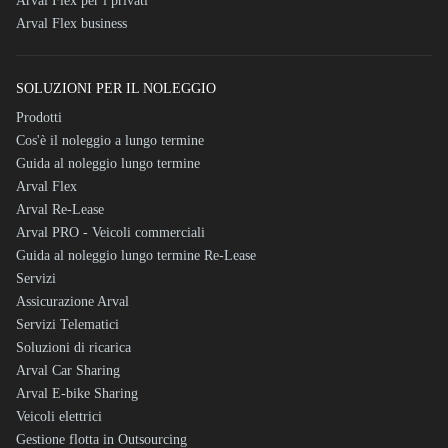
Arval Flex per i privati
Arval Flex business
SOLUZIONI PER IL NOLEGGIO
Prodotti
Cos'è il noleggio a lungo termine
Guida al noleggio lungo termine
Arval Flex
Arval Re-Lease
Arval PRO - Veicoli commerciali
Guida al noleggio lungo termine Re-Lease
Servizi
Assicurazione Arval
Servizi Telematici
Soluzioni di ricarica
Arval Car Sharing
Arval E-bike Sharing
Veicoli elettrici
Gestione flotta in Outsourcing