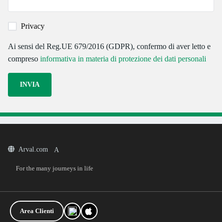
Privacy
Ai sensi del Reg.UE 679/2016 (GDPR), confermo di aver letto e
compreso
informativa in materia di protezione dei dati personali
Arval.com
For the many journeys in life
Area Clienti