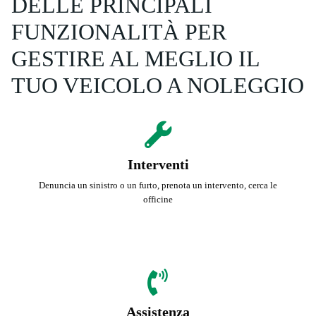
DELLE PRINCIPALI
FUNZIONALITÀ PER
GESTIRE AL MEGLIO IL
TUO VEICOLO A NOLEGGIO
Interventi
Denuncia un sinistro o un furto, prenota un intervento, cerca le
officine
Assistenza